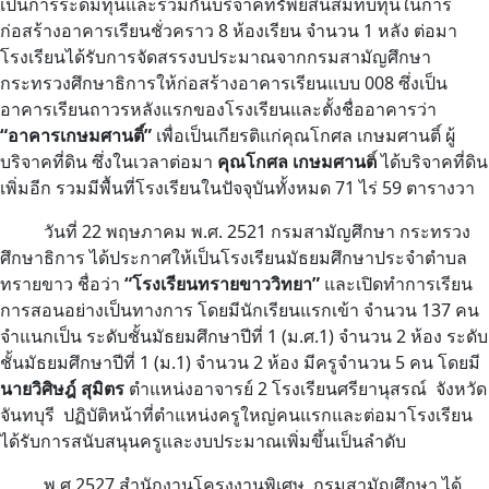
เป็นการระดมทุนและร่วมกันบริจาคทรัพย์สินสมทบทุนในการ
ก่อสร้างอาคารเรียนชั่วคราว 8 ห้องเรียน จำนวน 1 หลัง ต่อมา
โรงเรียนได้รับการจัดสรรงบประมาณจากกรมสามัญศึกษา
กระทรวงศึกษาธิการให้ก่อสร้างอาคารเรียนแบบ 008 ซึ่งเป็น
อาคารเรียนถาวรหลังแรกของโรงเรียนและตั้งชื่ออาคารว่า
“อาคารเกษมศานติ์”
เพื่อเป็นเกียรติแก่คุณโกศล เกษมศานติ์ ผู้
บริจาคที่ดิน ซึ่งในเวลาต่อมา
คุณโกศล เกษมศานต
ิ์ ได้บริจาคที่ดิน
เพิ่มอีก รวมมีพื้นที่โรงเรียนในปัจจุบันทั้งหมด 71 ไร่ 59 ตารางวา
วันที่ 22 พฤษภาคม พ.ศ. 2521 กรมสามัญศึกษา กระทรวง
ศึกษาธิการ ได้ประกาศให้เป็นโรงเรียนมัธยมศึกษาประจำตำบล
ทรายขาว ชื่อว่า
“โรงเรียนทรายขาววิทยา”
และเปิดทำการเรียน
การสอนอย่างเป็นทางการ โดยมีนักเรียนแรกเข้า จำนวน 137 คน
จำแนกเป็น ระดับชั้นมัธยมศึกษาปีที่ 1 (ม.ศ.1) จำนวน 2 ห้อง ระดับ
ชั้นมัธยมศึกษาปีที่ 1 (ม.1) จำนวน 2 ห้อง มีครูจำนวน 5 คน โดยมี
นายวิศิษฎ์
สุมิตร
ตำแหน่งอาจารย์ 2 โรงเรียนศรียานุสรณ์ จังหวัด
จันทบุรี ปฏิบัติหน้าที่ตำแหน่งครูใหญ่คนแรกและต่อมาโรงเรียน
ได้รับการสนับสนุนครูและงบประมาณเพิ่มขึ้นเป็นลำดับ
พ.ศ.2527 สำนักงานโครงงานพิเศษ กรมสามัญศึกษา ได้