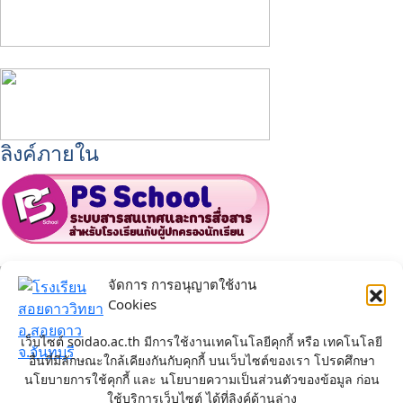
ลิงค์ภายใน
จัดการ การอนุญาตใช้งาน
Cookies
เว็บไซต์ soidao.ac.th มีการใช้งานเทคโนโลยีคุกกี้ หรือ เทคโนโลยี
Facebook fanpage
อื่นที่มีลักษณะใกล้เคียงกันกับคุกกี้ บนเว็บไซต์ของเรา โปรดศึกษา
นโยบายการใช้คุกกี้ และ นโยบายความเป็นส่วนตัวของข้อมูล ก่อน
ใช้บริการเว็บไซต์ ได้ที่ลิงค์ด้านล่าง