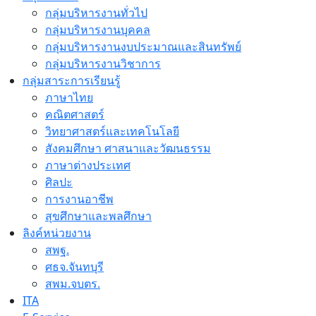
กลุ่มบริหารงานทั่วไป
กลุ่มบริหารงานบุคคล
กลุ่มบริหารงานงบประมาณและสินทรัพย์
กลุ่มบริหารงานวิชาการ
กลุ่มสาระการเรียนรู้
ภาษาไทย
คณิตศาสตร์
วิทยาศาสตร์และเทคโนโลยี
สังคมศึกษา ศาสนาและวัฒนธรรม
ภาษาต่างประเทศ
ศิลปะ
การงานอาชีพ
สุขศึกษาและพลศึกษา
ลิงค์หน่วยงาน
สพฐ.
ศธจ.จันทบุรี
สพม.จบตร.
ITA