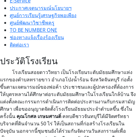
E-Service
ประกาศเจตนารมณ์นโยบายฯ
ศูนย์การเรียนรู้เศรษฐกิจพอเพียง
ศูนย์พัฒนาวิชาชีพครู
TO BE NUMBER ONE
ช่องทางแจ้งเรื่องร้องเรียน
ติดต่อเรา
ประวัติโรงเรียน
โรงเรียนสอยดาววิทยา เป็นโรงเรียนระดับมัธยมศึกษาแห่ง
แรกของตำบลทรายขาว อำเภอโป่งน้ำร้อน จังหวัดจันทบุรี ก่อตั้ง
ขึ้นตามเจตนารมณ์ของพ่อค้า ประชาชนและผู้ปกครองที่ต้องการ
ให้บุตรหลานได้ศึกษาต่อระดับมัธยมศึกษาในโรงเรียนใกล้บ้าน จึง
แต่งตั้งคณะกรรมการดำเนินการติดต่อประสานงานกับกรมสามัญ
ศึกษา เพื่อขออนุญาตจัดตั้งโรงเรียนมัธยมประจำตำบลขึ้น ซึ่งใน
ครั้งนั้น
คุณโกศล เกษมศานต
คหบดีชาวจันทบุรีได้มีจิตศรัทธา
บริจาคที่ดินจำนวน 50 ไร่ ให้เป็นสถานที่ก่อสร้างโรงเรียนใน
ปัจจุบัน นอกจากนี้ชุมชนยังได้ร่วมกันจัดงานวันสงกรานต์เพื่อ