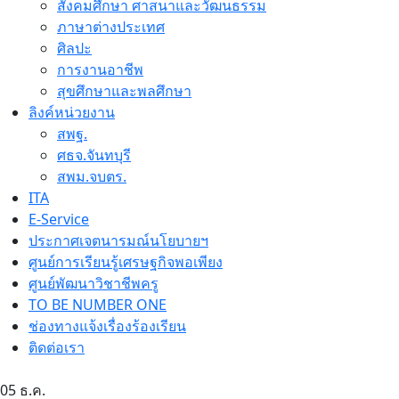
สังคมศึกษา ศาสนาและวัฒนธรรม
ภาษาต่างประเทศ
ศิลปะ
การงานอาชีพ
สุขศึกษาและพลศึกษา
ลิงค์หน่วยงาน
สพฐ.
ศธจ.จันทบุรี
สพม.จบตร.
ITA
E-Service
ประกาศเจตนารมณ์นโยบายฯ
ศูนย์การเรียนรู้เศรษฐกิจพอเพียง
ศูนย์พัฒนาวิชาชีพครู
TO BE NUMBER ONE
ช่องทางแจ้งเรื่องร้องเรียน
ติดต่อเรา
05
ธ.ค.