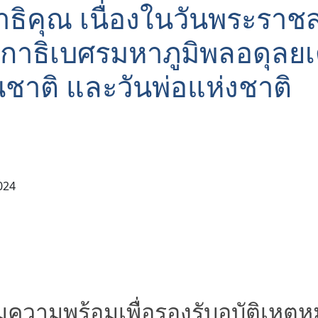
ธิคุณ เนื่องในวันพระรา
าธิเบศรมหาภูมิพลอดุลย
ชาติ และวันพ่อแห่งชาติ
024
ามพร้อมเพื่อรองรับอุบัติเหตุหมู