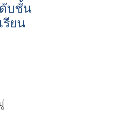
ับชั้น
เรียน
่