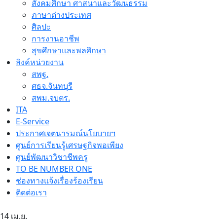
สังคมศึกษา ศาสนาและวัฒนธรรม
ภาษาต่างประเทศ
ศิลปะ
การงานอาชีพ
สุขศึกษาและพลศึกษา
ลิงค์หน่วยงาน
สพฐ.
ศธจ.จันทบุรี
สพม.จบตร.
ITA
E-Service
ประกาศเจตนารมณ์นโยบายฯ
ศูนย์การเรียนรู้เศรษฐกิจพอเพียง
ศูนย์พัฒนาวิชาชีพครู
TO BE NUMBER ONE
ช่องทางแจ้งเรื่องร้องเรียน
ติดต่อเรา
14
เม.ย.