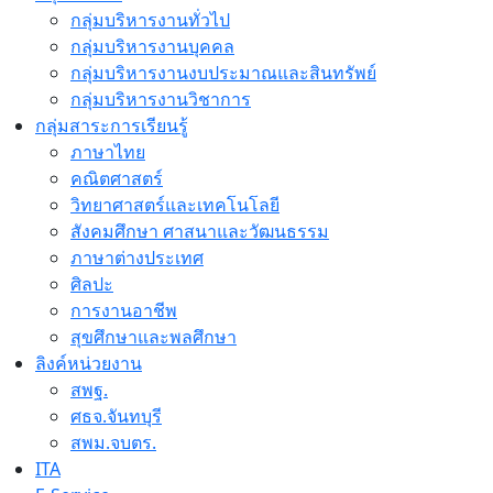
กลุ่มบริหารงานทั่วไป
กลุ่มบริหารงานบุคคล
กลุ่มบริหารงานงบประมาณและสินทรัพย์
กลุ่มบริหารงานวิชาการ
กลุ่มสาระการเรียนรู้
ภาษาไทย
คณิตศาสตร์
วิทยาศาสตร์และเทคโนโลยี
สังคมศึกษา ศาสนาและวัฒนธรรม
ภาษาต่างประเทศ
ศิลปะ
การงานอาชีพ
สุขศึกษาและพลศึกษา
ลิงค์หน่วยงาน
สพฐ.
ศธจ.จันทบุรี
สพม.จบตร.
ITA